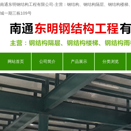
南通东明钢结构工程有限公司-主营：钢结构、钢结构隔层、钢结构楼梯
城一期三栋109号
网站首页
公司简介
产品展示
分类浏览