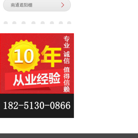
南通遮阳棚