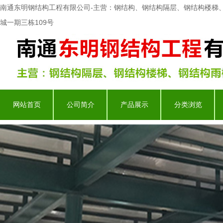
南通东明钢结构工程有限公司-主营：钢结构、钢结构隔层、钢结构楼梯
城一期三栋109号
网站首页
公司简介
产品展示
分类浏览