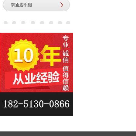
南通遮阳棚