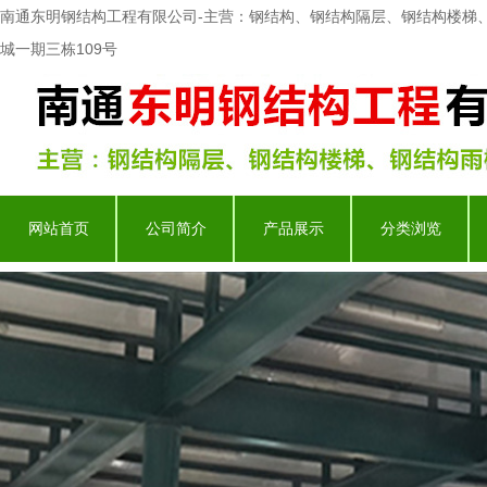
南通东明钢结构工程有限公司-主营：钢结构、钢结构隔层、钢结构楼梯
城一期三栋109号
网站首页
公司简介
产品展示
分类浏览