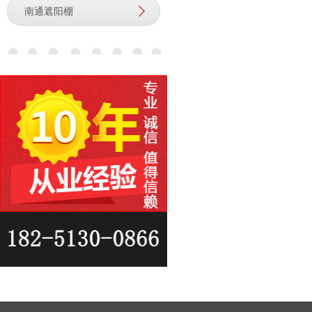
南通遮阳棚