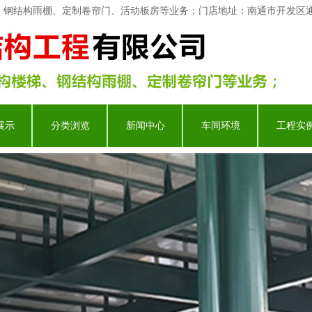
、钢结构雨棚、定制卷帘门、活动板房等业务；门店地址：南通市开发区通
展示
分类浏览
新闻中心
车间环境
工程实