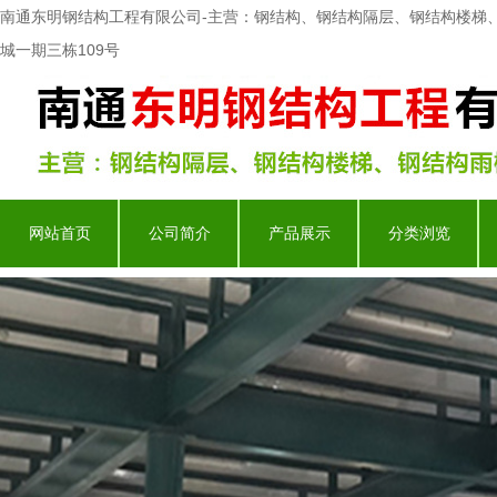
南通东明钢结构工程有限公司-主营：钢结构、钢结构隔层、钢结构楼梯
城一期三栋109号
网站首页
公司简介
产品展示
分类浏览