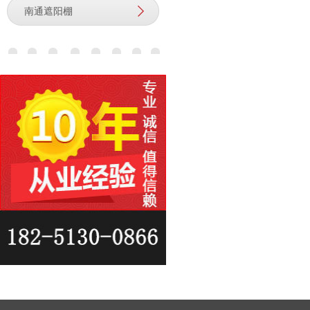
南通遮阳棚