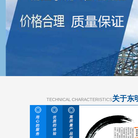
关于东
TECHNICAL CHARACTERISTICS