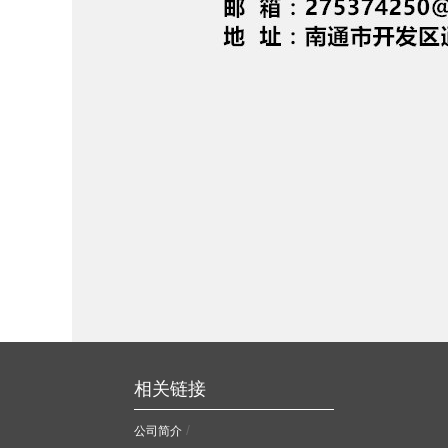
钢结构雨棚（三）
相关链接
/
公司简介