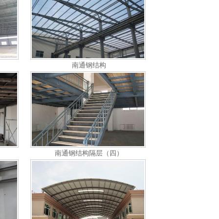
南通钢结构
南通钢结构隔层（四）