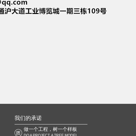
南通钢结构厂房(九)
钢结构厂房(八)
我们的承诺
做一个工程，树一个样板
DO A PROJECT, A TREE MODEL