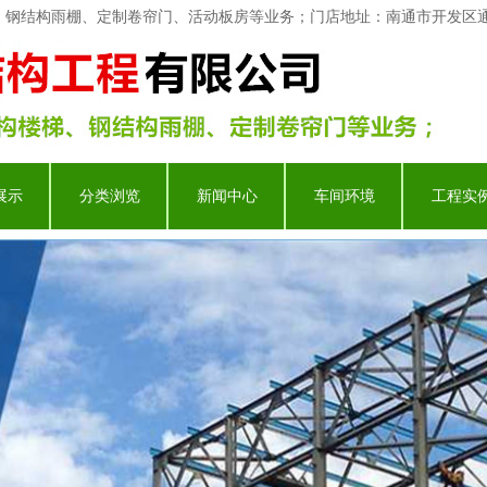
、钢结构雨棚、定制卷帘门、活动板房等业务；门店地址：南通市开发区通
展示
分类浏览
新闻中心
车间环境
工程实