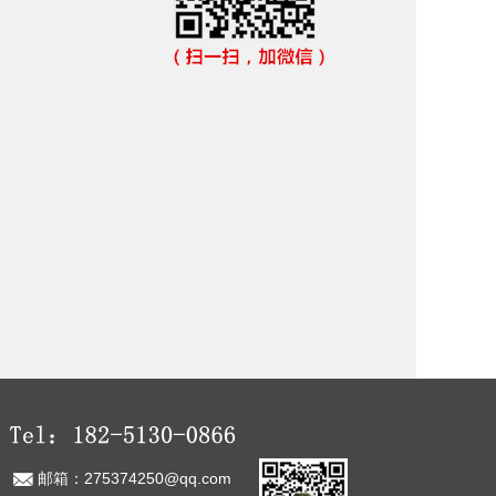
钢结构厂房（四）
邮箱：275374250@qq.com