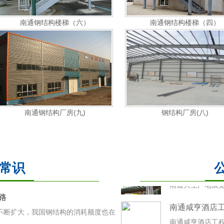
南通钢结构楼梯（六）
南通钢结构楼梯（四）
南通爱心房产
南通爱心房产有
南通钢结构厂房(九)
钢结构厂房(八)
港闸区中心医院
港闸区中心医院 
南通大生广电
常识
南通大生广电展
南通咸亨酒店
路
南通钢结构
南通钢结构
南通咸亨酒店工
不断扩大，我国钢结构的消耗额度也在