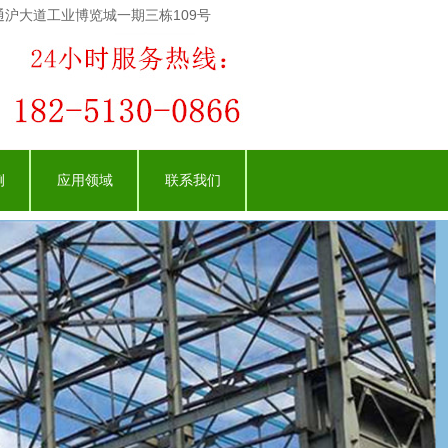
沪大道工业博览城一期三栋109号
例
应用领域
联系我们