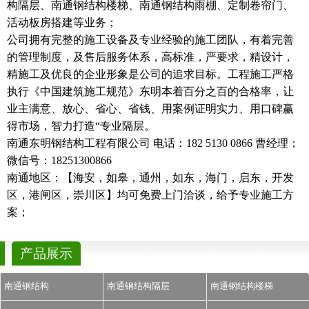
构隔层、南通钢结构楼梯、南通钢结构雨棚、定制卷帘门、
活动板房搭建等业务；
公司拥有完整的施工设备及专业经验的施工团队，有着完善
的管理制度，及售后服务体系，高标准，严要求，精设计，
精施工及优良的企业形象是公司的追求目标。工程施工严格
执行《中国建筑施工规范》东明本着百分之百的合格率，让
业主满意、放心、省心、省钱、用案例证明实力、用口碑赢
得市场，智力打造“专业隔层。
南通东明钢结构工程有限公司 电话：182 5130 0866 曹经理；
微信号：18251300866
南通地区：【海安，如皋，通州，如东，海门，启东，开发
区，港闸区，崇川区】均可免费上门洽谈，给予专业施工方
案；
产品展示
南通钢结构
南通钢结构隔层
南通钢结构楼梯